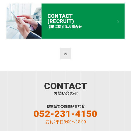
CONTACT
(RECRUIT)
keyboard_arrow_right
採用に関するお問合せ
keyboard_arrow_up
CONTACT
お問い合わせ
お電話でのお問い合わせ
052-231-4150
受付：平日9:00～18:00