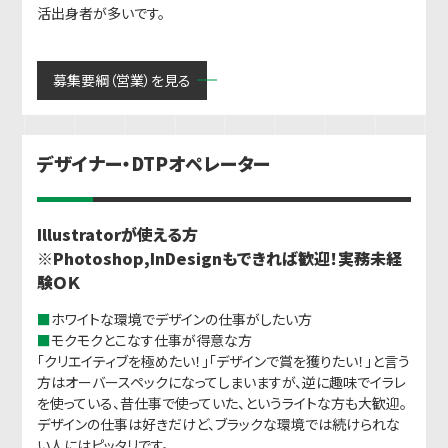
活出身者が多いです。
募集要綱（営業）を見る
デザイナー・DTPオペレーター
Illustratorが使える方
※Photoshop,InDesignもできれば歓迎！実務未経
験ＯＫ
■
ホワイトな環境でデザインの仕事がしたい方
■
モクモクとこなす仕事が得意な方
「クリエイティブを極めたい！」「デザインで賞を獲りたい！」と言う
方はオーバースペックになってしまいますが、逆に趣味でイラレ
を使っている、昔仕事で使っていた、というライトな方も大歓迎。
デザインの仕事は好きだけど、ブラックな環境では続けられな
い人にはピッタリです。