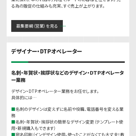
る為の販促の仕組みも充実、すぐ売上が上がります。
募集要綱（営業）を見る
デザイナー・DTPオペレーター
名刺・年賀状・挨拶状などのデザイン・ＤＴＰオペレータ
ー業務
デザイン・DTPオペレーター業務をお任せします。
具体的には…
■
名刺のデザインは変えずに名前や役職、電話番号を変える業
務
■
名刺・年賀状・挨拶状の簡単なデザイン変更（テンプレート使
用・新規購入もできます）
■
宛名印刷（インデザイン使用。使ったことがなくても大丈夫！教