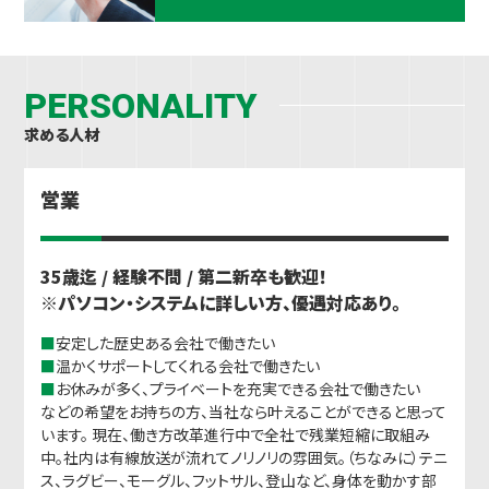
PERSONALITY
求める人材
営業
35歳迄 / 経験不問 / 第二新卒も歓迎！
※パソコン・システムに詳しい方、優遇対応あり。
■
安定した歴史ある会社で働きたい
■
温かくサポートしてくれる会社で働きたい
■
お休みが多く、プライベートを充実できる会社で働きたい
などの希望をお持ちの方、当社なら叶えることができると思って
います。 現在、働き方改革進行中で全社で残業短縮に取組み
中。社内は有線放送が流れてノリノリの雰囲気。（ちなみに）テニ
ス、ラグビー、モーグル、フットサル、登山など、身体を動かす部