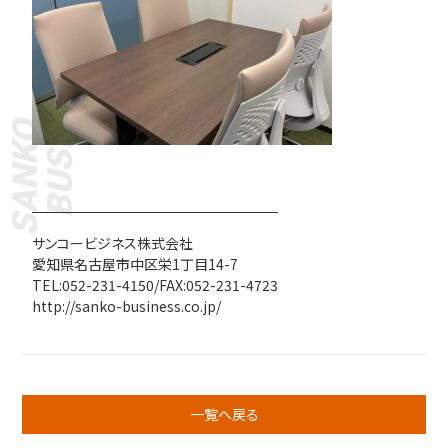
BUSINESS
SANKO
サンコービジネス株式会社
愛知県名古屋市中区栄1丁目14-7
TEL:052-231-4150/FAX:052-231-4723
http://sanko-business.co.jp/
一覧へ戻る