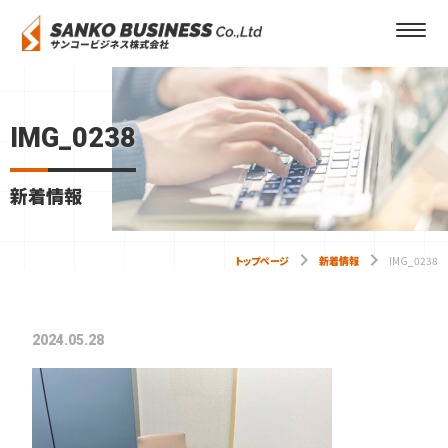
IMG_0238
新着情報
keyboard_arrow_right
keyboard_arrow_right
トップページ
新着情報
IMG_0238
2024.05.28