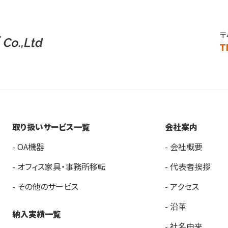
〒
T
取り扱いサービス一覧
会社案内
- OA機器
- 会社概要
- オフィス家具・事務所移転
- 代表者挨拶
- その他のサービス
- アクセス
- 沿革
納入実績一覧
- 社名由来