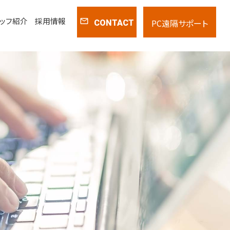
ッフ紹介
採用情報
mail_outline
PC遠隔サポート
CONTACT