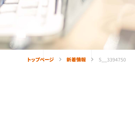
トップページ
keyboard_arrow_right
新着情報
keyboard_arrow_right
S__3394750