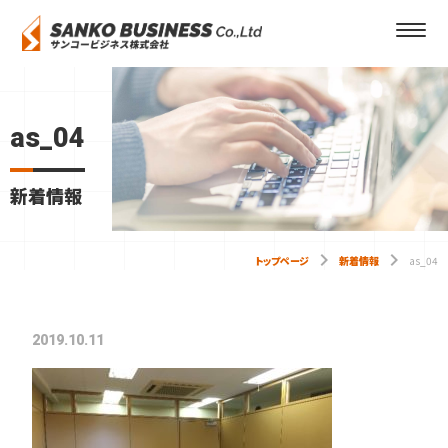
as_04
新着情報
keyboard_arrow_right
keyboard_arrow_right
トップページ
新着情報
as_04
2019.10.11