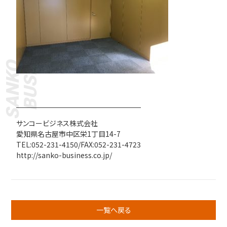
BUSINESS
SANKO
サンコービジネス株式会社
愛知県名古屋市中区栄1丁目14-7
TEL:052-231-4150/FAX:052-231-4723
http://sanko-business.co.jp/
一覧へ戻る