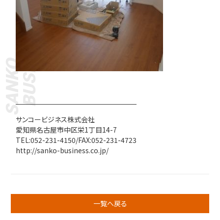
BUSINESS
SANKO
サンコービジネス株式会社
愛知県名古屋市中区栄1丁目14-7
TEL:052-231-4150/FAX:052-231-4723
http://sanko-business.co.jp/
一覧へ戻る