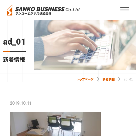
ad_01
新着情報
keyboard_arrow_right
keyboard_arrow_right
トップページ
新着情報
ad_01
2019.10.11