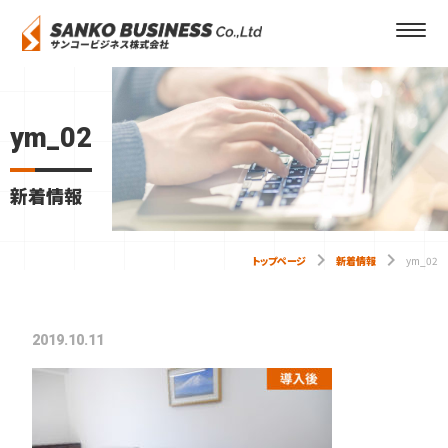
ym_02
新着情報
keyboard_arrow_right
keyboard_arrow_right
トップページ
新着情報
ym_02
2019.10.11