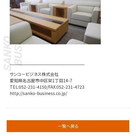
BUSINESS
SANKO
サンコービジネス株式会社
愛知県名古屋市中区栄1丁目14-7
TEL:052-231-4150/FAX:052-231-4723
http://sanko-business.co.jp/
一覧へ戻る